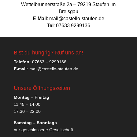
Wettelbrunnerstraße 2a – 79219 Staufen im
Breisgau
E-Mail
: mail@castello-staufen.de
Tel
: 07633 9299136
Bist du hungrig? Ruf uns an!
Telefon:
07633 – 9299136
E-mail:
mail@castello-staufen.de
Unsere Öffnungszeiten
Montag – Freitag
11:45 – 14:00
17:30 – 22:00
Samstag – Sonntags
nur geschlossene Gesellschaft